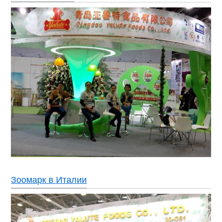
Зоомарк в Италии