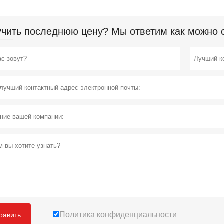
чить последнюю цену? Мы ответим как можно ск
Политика конфиденциальности
равить