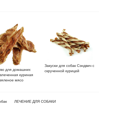
Закуски для собак Сэндвич с
тво для домашних
скрученной курицей
запеченная куриная
 вяленое мясо
обак
ЛЕЧЕНИЕ ДЛЯ СОБАКИ