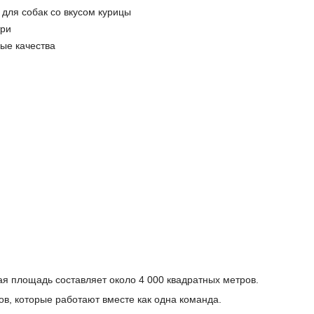
а для собак со вкусом курицы
три
ые качества
я площадь составляет около 4 000 квадратных метров.
ов, которые работают вместе как одна команда.