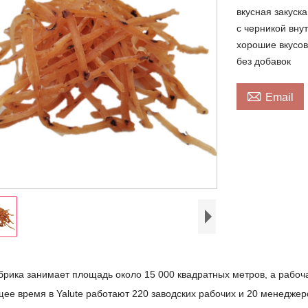
вкусная закуск
с черникой вну
хорошие вкусов
без добавок

Email
рика занимает площадь около 15 000 квадратных метров, а рабоча
щее время в Yalute работают 220 заводских рабочих и 20 менеджер