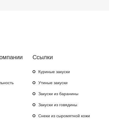
компании
Ссылки
Куриные закуски
льность
Утиные закуски
Закуски из баранины
Закуски из говядины
Снеки из сыромятной кожи