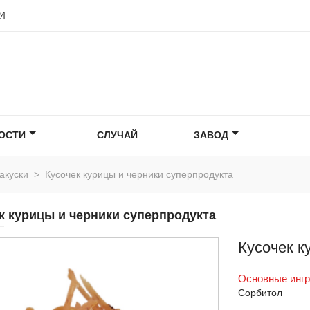
24
ОСТИ
СЛУЧАЙ
ЗАВОД
акуски
>
Кусочек курицы и черники суперпродукта
к курицы и черники суперпродукта
Кусочек к
Основные инг
Сорбитол